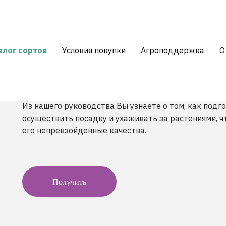
алог сортов
Условия покупки
Агроподдержка
О
Получите рекомендации по вы
Из нашего руководства Вы узнаете о том, как подго
осуществить посадку и ухаживать за растениями, ч
его непревзойденные качества.
Получить