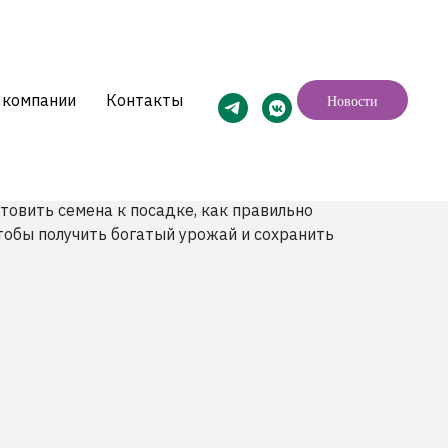
 компании
Контакты
Новости
ращиванию сортов!
товить семена к посадке, как правильно
тобы получить богатый урожай и сохранить